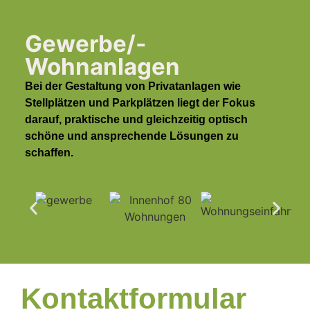
Gewerbe/-
Wohnanlagen
Bei der Gestaltung von Privatanlagen wie
Stellplätzen und Parkplätzen liegt der Fokus
darauf, praktische und gleichzeitig optisch
schöne und ansprechende Lösungen zu
schaffen.
Kontaktformular