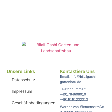
Unsere Links
Kontaktiere Uns
Email: info@bilallgashi-
Datenschutz
gartenbau.de
Telefonnummer:
Impressum
+491784608010
+4915151232313
Geschäftsbedingungen
Werner-von-Siemensstraße
3, 93326 Abensberg